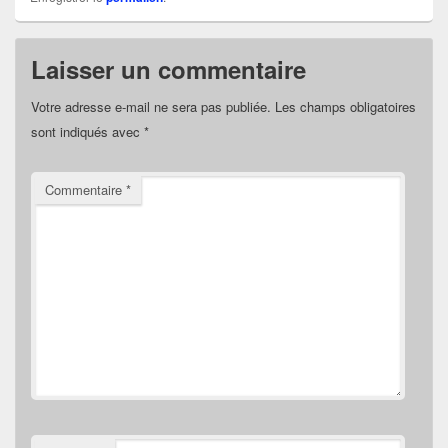
Laisser un commentaire
Votre adresse e-mail ne sera pas publiée.
Les champs obligatoires
sont indiqués avec
*
Commentaire
*