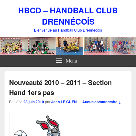
HBCD – HANDBALL CLUB
DRENNÉCOİS
Bienvenue au Handball Club Drennécois
Menu
Nouveauté 2010 – 2011 – Section
Hand 1ers pas
Posté le
28 juin 2010
par
Jean LE GUEN
—
Aucun commentaire ↓