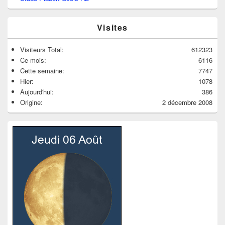
Visites
Visiteurs Total:
612323
Ce mois:
6116
Cette semaine:
7747
Hier:
1078
Aujourd'hui:
386
Origine:
2 décembre 2008