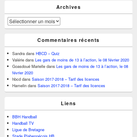
Archives
Archives
Commentaires récents
Sandra
dans
HBCD – Quiz
Valérie
dans
Les gars de moins de 13 à l’action, le 08 février 2020
Goasdoué Marielle
dans
Les gars de moins de 13 à l’action, le 08
février 2020
hbcd
dans
Saison 2017-2018 – Tarif des licences
Hamelin
dans
Saison 2017-2018 – Tarif des licences
Liens
BBH Handball
Handball TV
Ligue de Bretagne
Stade Plabennécois HB