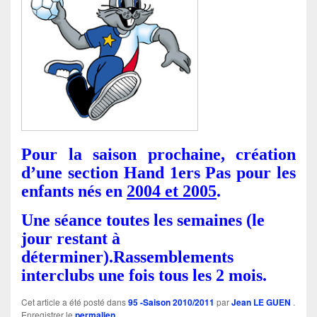
Pour la saison prochaine, création
d’une section Hand 1ers Pas pour les
enfants nés en
2004 et 2005
.
Une séance toutes les semaines (le
jour restant à
déterminer).
Rassemblements
interclubs une fois tous les 2 mois.
Cet article a été posté dans
95 -Saison 2010/2011
par
Jean LE GUEN
.
Enregistrer le
permalien
.