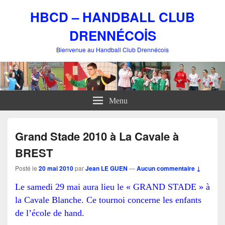
HBCD – HANDBALL CLUB
DRENNÉCOİS
Bienvenue au Handball Club Drennécois
Menu
Grand Stade 2010 à La Cavale à
BREST
Posté le
20 mai 2010
par
Jean LE GUEN
—
Aucun commentaire ↓
Le samedi 29 mai aura lieu le « GRAND STADE » à
la Cavale Blanche. Ce tournoi concerne les enfants
de l’école de hand.