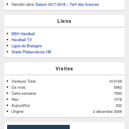
Hamelin
dans
Saison 2017-2018 – Tarif des licences
Liens
BBH Handball
Handball TV
Ligue de Bretagne
Stade Plabennécois HB
Visites
Visiteurs Total:
612169
Ce mois:
5962
Cette semaine:
7593
Hier:
1078
Aujourd'hui:
232
Origine:
2 décembre 2008