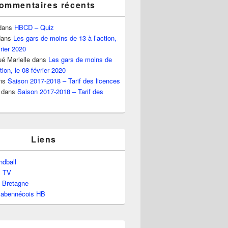
ommentaires récents
dans
HBCD – Quiz
ans
Les gars de moins de 13 à l’action,
vrier 2020
é Marielle
dans
Les gars de moins de
tion, le 08 février 2020
ns
Saison 2017-2018 – Tarif des licences
dans
Saison 2017-2018 – Tarif des
Liens
dball
l TV
e Bretagne
labennécois HB