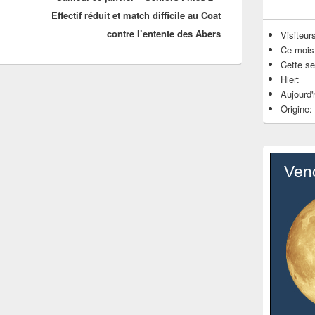
Effectif réduit et match difficile au Coat
contre l’entente des Abers
Visiteurs
Ce mois
Cette s
Hier:
Aujourd'
Origine: