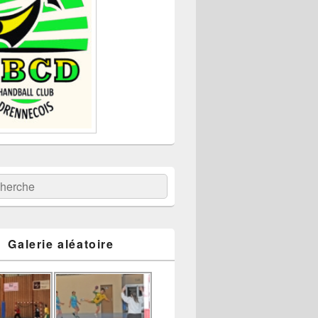
:
ercher
Galerie aléatoire