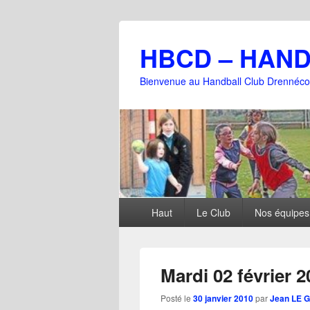
HBCD – HAN
Bienvenue au Handball Club Drennéco
Menu
Haut
Le Club
Nos équipes
principal
Mardi 02 février 
Posté le
30 janvier 2010
par
Jean LE 