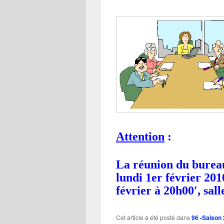
Attention
:
La réunion du bureau
lundi 1er février 20
février
à 20h00′, sall
Cet article a été posté dans
96 -Saison