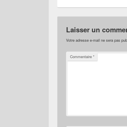
Laisser un commen
Votre adresse e-mail ne sera pas pub
Commentaire
*