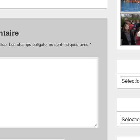
taire
liée.
Les champs obligatoires sont indiqués avec
*
Catégories
Archives