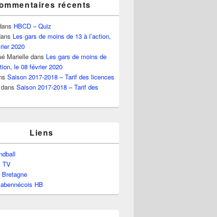
ommentaires récents
dans
HBCD – Quiz
ans
Les gars de moins de 13 à l’action,
vrier 2020
é Marielle
dans
Les gars de moins de
tion, le 08 février 2020
ns
Saison 2017-2018 – Tarif des licences
dans
Saison 2017-2018 – Tarif des
Liens
dball
l TV
e Bretagne
labennécois HB