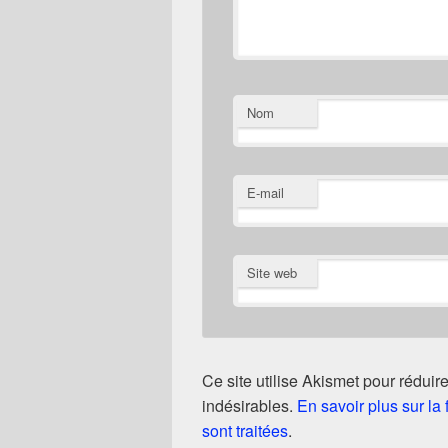
Nom
E-mail
Site web
Ce site utilise Akismet pour réduire
indésirables.
En savoir plus sur l
sont traitées
.