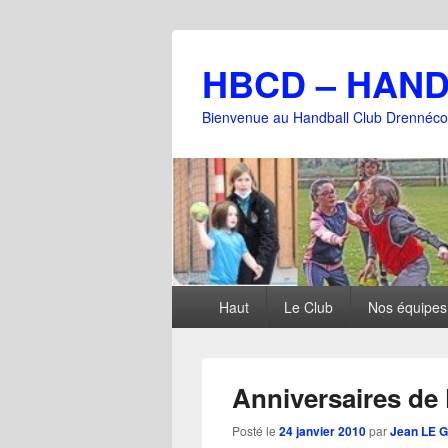
HBCD – HAN
Bienvenue au Handball Club Drennéco
Menu
Haut
Le Club
Nos équipes
principal
Anniversaires de 
Posté le
24 janvier 2010
par
Jean LE 