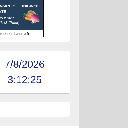
7/8/2026
3:12:25