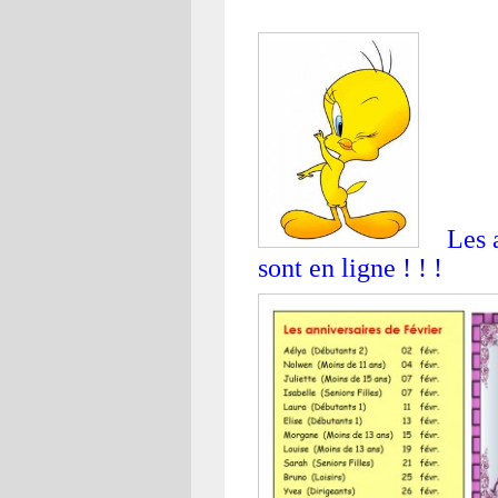
Les 
sont en ligne ! ! !