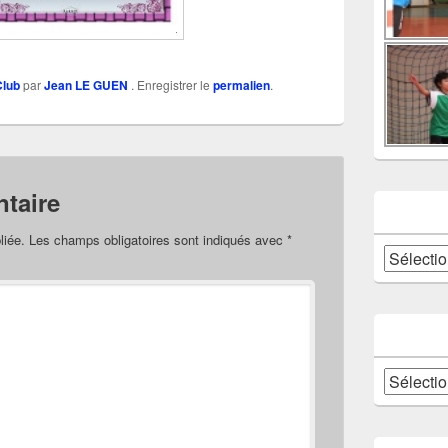
Club
par
Jean LE GUEN
. Enregistrer le
permalien
.
taire
liée.
Les champs obligatoires sont indiqués avec
*
Catégories
Archives