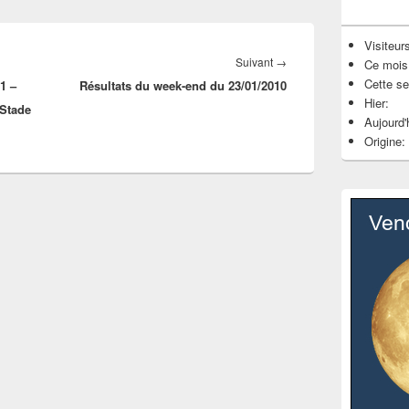
Visiteurs
Article
Suivant
→
Ce mois
Cette s
1 –
Résultats du week-end du 23/01/2010
suivant :
Hier:
 Stade
Aujourd'
Origine: