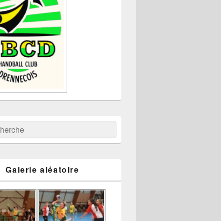
:
ercher
Galerie aléatoire