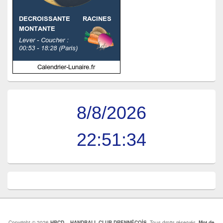
8/8/2026
22:51:35
Copyright © 2026
HBCD – HANDBALL CLUB DRENNÉCOİS
. Tous droits réservés.
Mot de