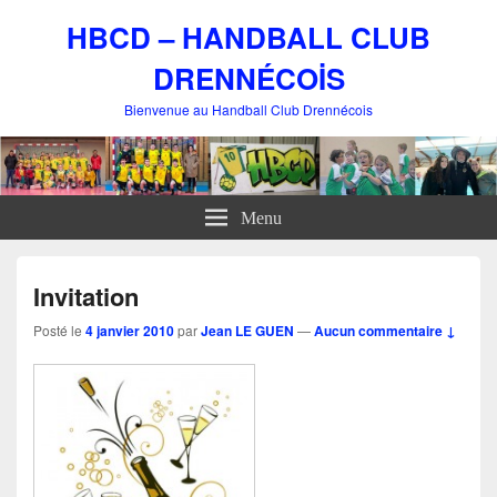
HBCD – HANDBALL CLUB
DRENNÉCOİS
Bienvenue au Handball Club Drennécois
Menu
Invitation
Posté le
4 janvier 2010
par
Jean LE GUEN
—
Aucun commentaire ↓