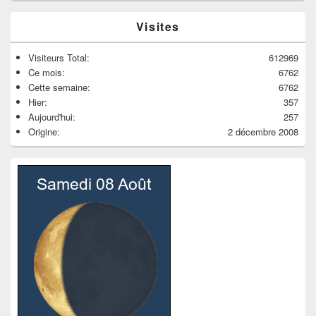
Visites
Visiteurs Total:
612969
Ce mois:
6762
Cette semaine:
6762
Hier:
357
Aujourd'hui:
257
Origine:
2 décembre 2008