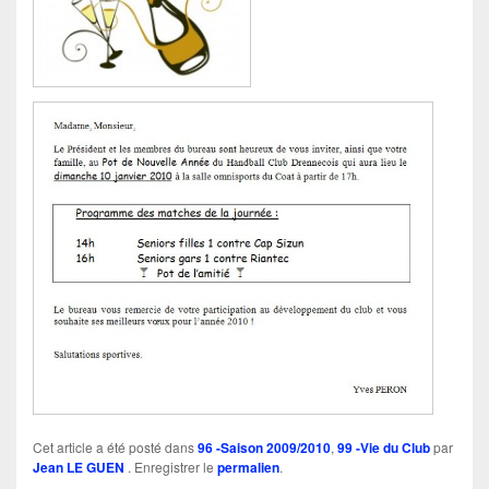
Cet article a été posté dans
96 -Saison 2009/2010
,
99 -Vie du Club
par
Jean LE GUEN
. Enregistrer le
permalien
.