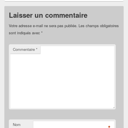
Laisser un commentaire
Votre adresse e-mail ne sera pas publiée.
Les champs obligatoires
sont indiqués avec
*
Commentaire
*
Nom
*