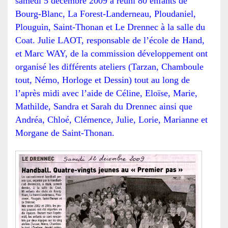
samedi 5 décembre 2009 a réuni 80 enfants de
Bourg-Blanc, La Forest-Landerneau, Ploudaniel,
Plouguin, Saint-Thonan et Le Drennec à la salle du
Coat. Julie LAOT, responsable de l’école de Hand,
et Marc WAY, de la commission développement ont
organisé les différents ateliers (Tarzan, Chamboule
tout, Némo, Horloge et Dessin) tout au long de
l’après midi avec l’aide de Céline, Eloïse, Marie,
Mathilde, Sandra et Sarah du Drennec ainsi que
Andréa, Chloé, Clémence, Julie, Lorie, Marianne et
Morgane de Saint-Thonan.