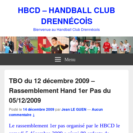
HBCD – HANDBALL CLUB
DRENNÉCOİS
Bienvenue au Handball Club Drennécois
Menu
TBO du 12 décembre 2009 –
Rassemblement Hand 1er Pas du
05/12/2009
Posté le
14 décembre 2009
par
Jean LE GUEN
—
Aucun
commentaire ↓
Le rassemblement 1er pas organisé par le HBCD le