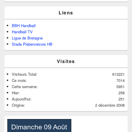
Liens
BBH Handball
Handball TV
Ligue de Bretagne
Stade Plabennécois HB
Visites
Visiteurs Total:
613221
Ce mois:
7014
Cette semaine:
5951
Hier:
258
Aujourd'hui:
251
Origine:
2 décembre 2008