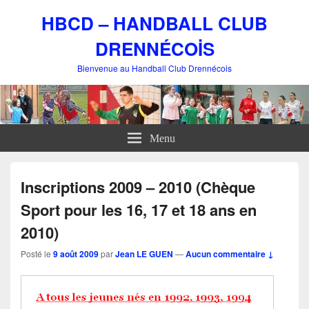
HBCD – HANDBALL CLUB
DRENNÉCOİS
Bienvenue au Handball Club Drennécois
Menu
Inscriptions 2009 – 2010 (Chèque
Sport pour les 16, 17 et 18 ans en
2010)
Posté le
9 août 2009
par
Jean LE GUEN
—
Aucun commentaire ↓