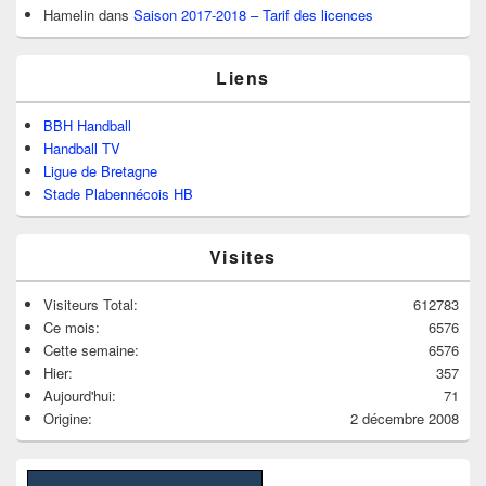
Hamelin
dans
Saison 2017-2018 – Tarif des licences
Liens
BBH Handball
Handball TV
Ligue de Bretagne
Stade Plabennécois HB
Visites
Visiteurs Total:
612783
Ce mois:
6576
Cette semaine:
6576
Hier:
357
Aujourd'hui:
71
Origine:
2 décembre 2008