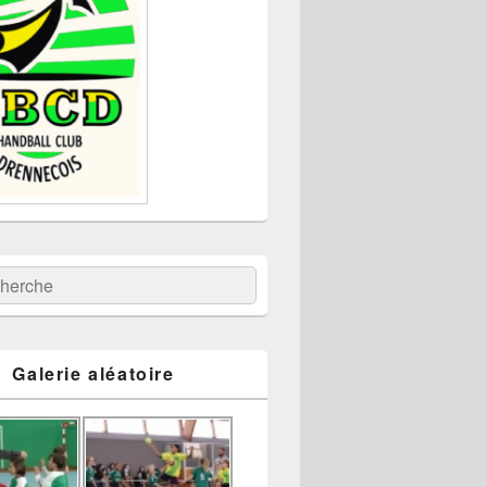
:
ercher
Galerie aléatoire