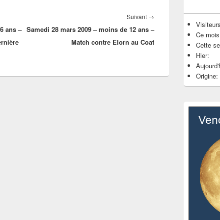
Article
Suivant
→
Visiteurs
6 ans –
Samedi 28 mars 2009 – moins de 12 ans –
suivant :
Ce mois
rnière
Match contre Elorn au Coat
Cette s
Hier:
Aujourd'
Origine: