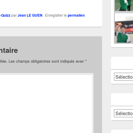
-Quizz
par
Jean LE GUEN
. Enregistrer le
permalien
.
taire
liée.
Les champs obligatoires sont indiqués avec
*
Catégories
Archives