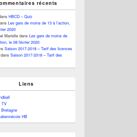
ommentaires récents
dans
HBCD – Quiz
ans
Les gars de moins de 13 à l’action,
vrier 2020
é Marielle
dans
Les gars de moins de
tion, le 08 février 2020
ns
Saison 2017-2018 – Tarif des licences
dans
Saison 2017-2018 – Tarif des
Liens
dball
l TV
e Bretagne
labennécois HB