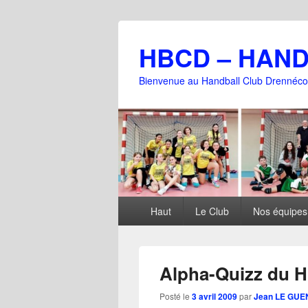
HBCD – HAN
Bienvenue au Handball Club Drennéco
Menu
Haut
Le Club
Nos équipes
principal
Alpha-Quizz du 
Posté le
3 avril 2009
par
Jean LE GUE