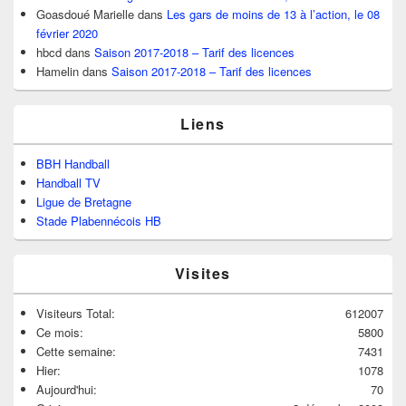
Goasdoué Marielle
dans
Les gars de moins de 13 à l’action, le 08
février 2020
hbcd
dans
Saison 2017-2018 – Tarif des licences
Hamelin
dans
Saison 2017-2018 – Tarif des licences
Liens
BBH Handball
Handball TV
Ligue de Bretagne
Stade Plabennécois HB
Visites
Visiteurs Total:
612007
Ce mois:
5800
Cette semaine:
7431
Hier:
1078
Aujourd'hui:
70