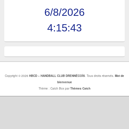
6/8/2026
4:15:44
Copyright © 2026
HBCD – HANDBALL CLUB DRENNÉCOİS
. Tous droits réservés.
Mot de
bienvenue
Thème : Catch Box par
Thèmes Catch