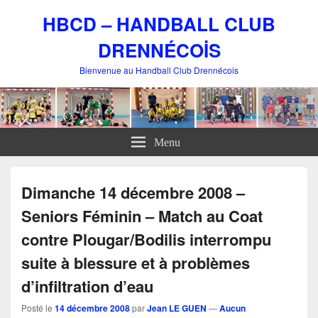
HBCD – HANDBALL CLUB
DRENNÉCOİS
Bienvenue au Handball Club Drennécois
Menu
Dimanche 14 décembre 2008 –
Seniors Féminin – Match au Coat
contre Plougar/Bodilis interrompu
suite à blessure et à problèmes
d’infiltration d’eau
Posté le
14 décembre 2008
par
Jean LE GUEN
—
Aucun