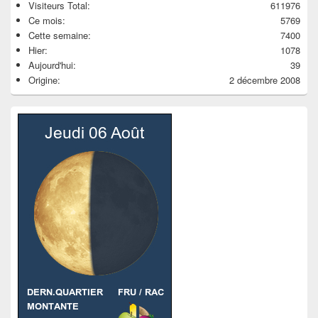
Visiteurs Total:
611976
Ce mois:
5769
Cette semaine:
7400
Hier:
1078
Aujourd'hui:
39
Origine:
2 décembre 2008