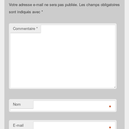
Votre adresse e-mail ne sera pas publiée.
Les champs obligatoires
sont indiqués avec
*
Commentaire
*
Nom
*
E-mail
*