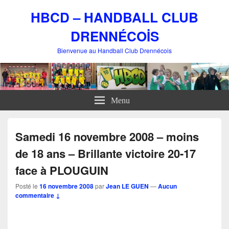
HBCD – HANDBALL CLUB
DRENNÉCOİS
Bienvenue au Handball Club Drennécois
Menu
Samedi 16 novembre 2008 – moins
de 18 ans – Brillante victoire 20-17
face à PLOUGUIN
Posté le
16 novembre 2008
par
Jean LE GUEN
—
Aucun
commentaire ↓