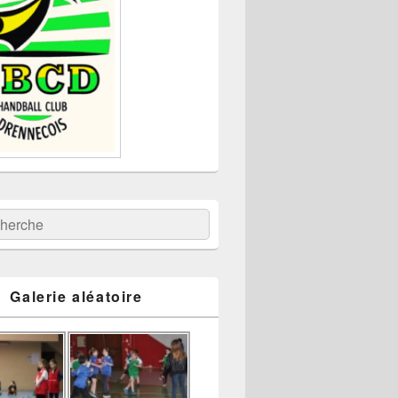
:
ercher
Galerie aléatoire