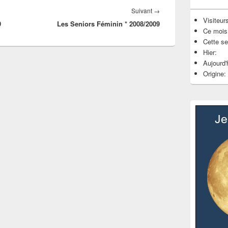
Article
Suivant
→
Visiteurs
9
Les Seniors Féminin * 2008/2009
suivant :
Ce mois
Cette s
Hier:
Aujourd'
Origine: