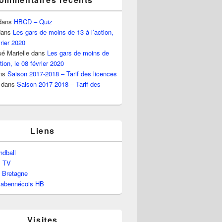
dans
HBCD – Quiz
ans
Les gars de moins de 13 à l’action,
vrier 2020
é Marielle
dans
Les gars de moins de
tion, le 08 février 2020
ns
Saison 2017-2018 – Tarif des licences
dans
Saison 2017-2018 – Tarif des
Liens
dball
l TV
e Bretagne
labennécois HB
Visites