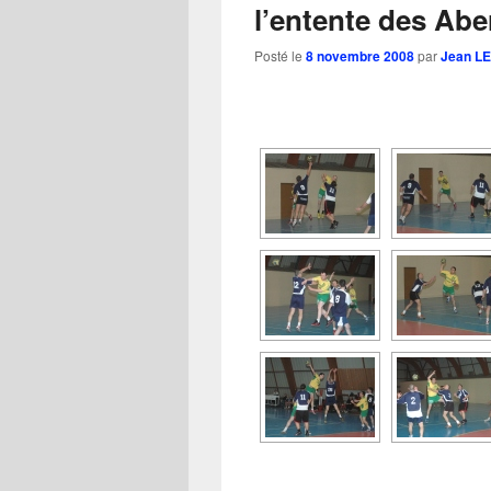
l’entente des Abe
Posté le
8 novembre 2008
par
Jean L