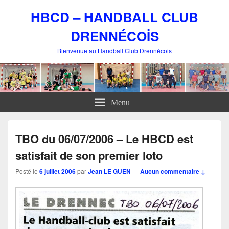
HBCD – HANDBALL CLUB
DRENNÉCOİS
Bienvenue au Handball Club Drennécois
Menu
TBO du 06/07/2006 – Le HBCD est
satisfait de son premier loto
Posté le
6 juillet 2006
par
Jean LE GUEN
—
Aucun commentaire ↓