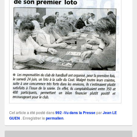
Cet article a été posté dans
992 -Vu dans la Presse
par
Jean LE
GUEN
. Enregistrer le
permalien
.