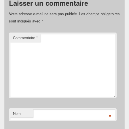
Laisser un commentaire
Votre adresse e-mail ne sera pas publiée.
Les champs obligatoires
sont indiqués avec
*
Commentaire
*
Nom
*