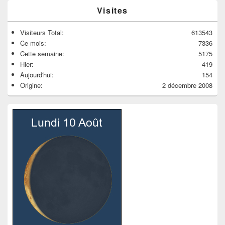
Visites
Visiteurs Total:
613543
Ce mois:
7336
Cette semaine:
5175
Hier:
419
Aujourd'hui:
154
Origine:
2 décembre 2008